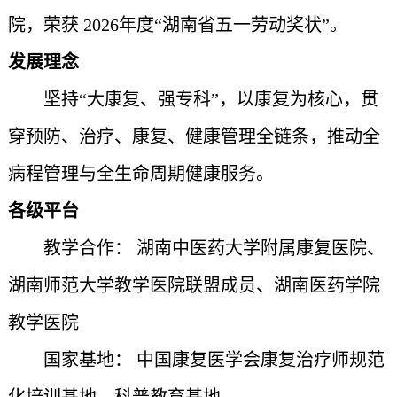
院
，
荣获
2026年度“湖南省五一劳动奖状”
。
发展
理念
坚持
“
大康复
、
强专科
”
，
以康复为核心，贯
穿预防、治疗、康复、健康管理全链条，推动全
病程管理与全生命周期健康服务。
各级
平台
教学合作
：
湖南中医药大学附属康复医院、
湖南师范大学教学医院联盟成员、湖南医药学院
教学医院
国家基地
：
中国康复医学会康复治疗师规范
化培训基地、科普教育基地