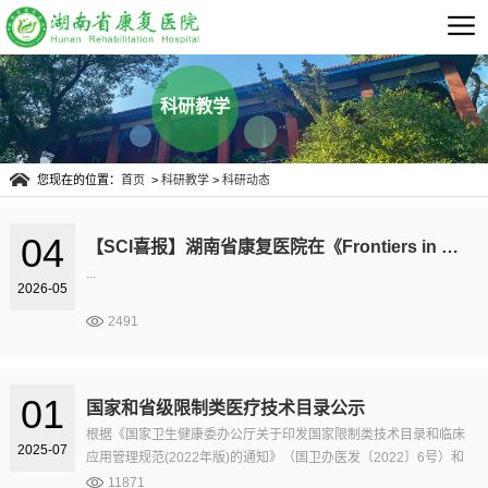
科研教学
您现在的位置：
首页
>
科研教学
>
科研动态
04
【SCI喜报】湖南省康复医院在《Frontiers in Neurology》发表SCI论文，揭示针刺合谷穴促面神经再生新机制
...
2026-05
2491
01
国家和省级限制类医疗技术目录公示
根据《国家卫生健康委办公厅关于印发国家限制类技术目录和临床
2025-07
应用管理规范(2022年版)的通知》（国卫办医发〔2022〕6号）和
《湖南省卫生健康委关于印发湖南省限制类技术目录（2022年
11871