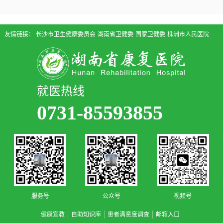
版）的通知》（湘卫函〔2023〕30号）文件精神，对我院...
友情链接：
长沙市卫生健康委员会
湖南省卫健委
国家卫健委
株洲市人民医院
就医热线
0731-85593855
服务号
公众号
视频号
健康宣教
自助知识库
患者满意度调查
邮箱入口