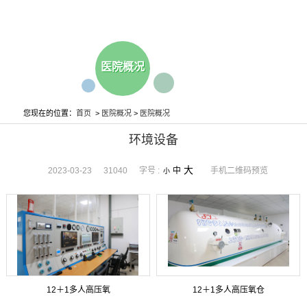
医院概况
您现在的位置：
首页
>
医院概况
>
医院概况
环境设备
大
2023-03-23
31040
字号 :
中
手机二维码预览
小
12＋1多人高压氧
12＋1多人高压氧仓