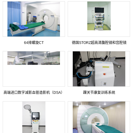
64排螺旋CT
德国STORZ超高清腹腔镜和宫腔镜
高端进口数字减影血管造影机（DSA）
踝关节康复训练系统