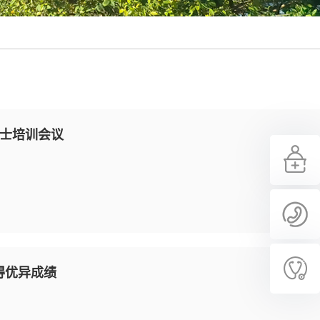
护士培训会议
得优异成绩