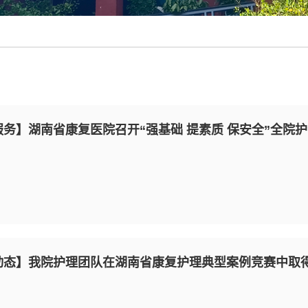
服务】湖南省康复医院召开“强基础 提素质 保安全”全院
动态】我院护理团队在湖南省康复护理典型案例竞赛中取