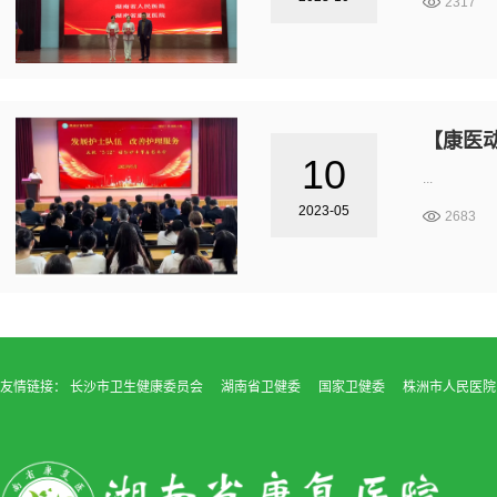
2317
【康医
10
...
2023-05
2683
友情链接：
长沙市卫生健康委员会
湖南省卫健委
国家卫健委
株洲市人民医院