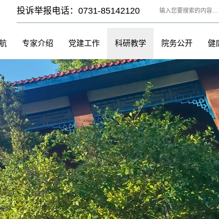
投诉举报电话：0731-85142120
航
专家介绍
党建工作
科研教学
院务公开
健