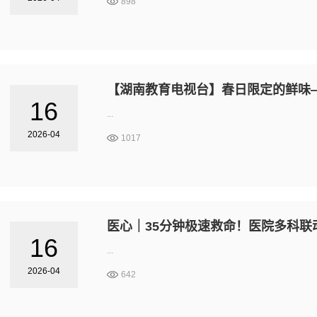
898
【湖南教育电视台】春日限定的鲜味
16
...
2026-04
1017
医心｜35分钟极速救命！医院多科联
16
...
2026-04
642