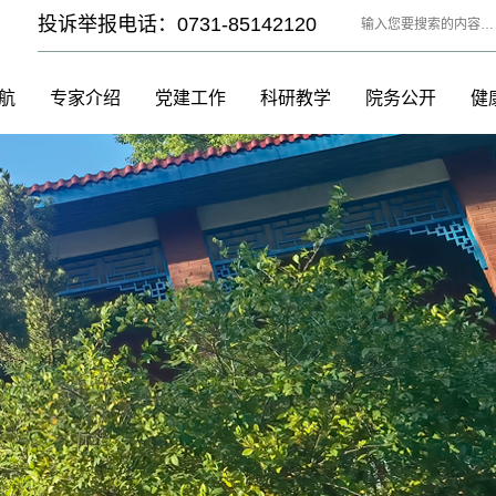
投诉举报电话：0731-85142120
航
专家介绍
党建工作
科研教学
院务公开
健