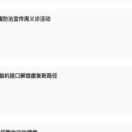
瘤防治宣传周义诊活动
 脑机接口解锁康复新路径