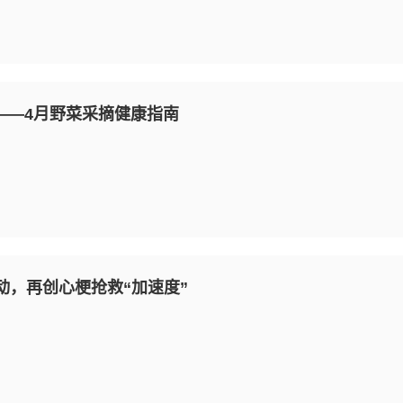
——4月野菜采摘健康指南
动，再创心梗抢救“加速度”