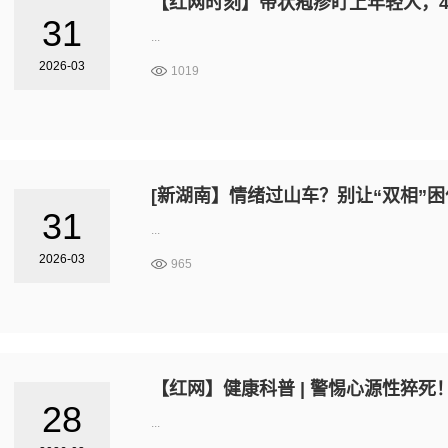
【红网时刻】带状疱疹盯上年轻人，
31
...
2026-03
1019
[新湖南】情绪过山车？别让“双相”
31
...
2026-03
965
【红网】健康科普 | 警惕心源性猝
28
...