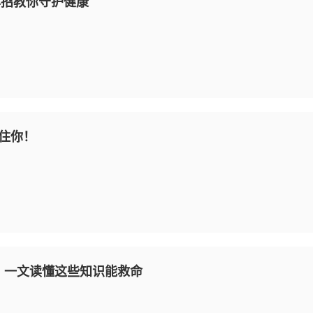
4招教你守护健康
困住你！
死！一文读懂这些知识能救命