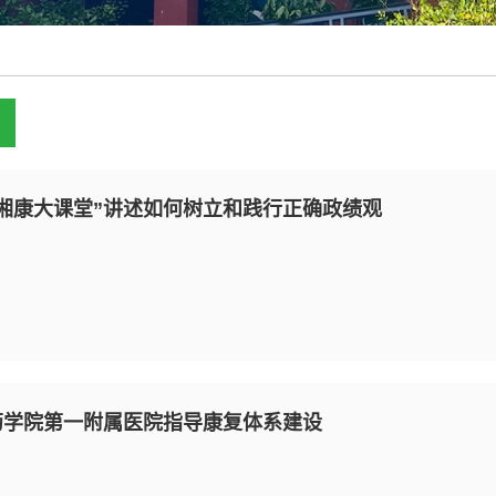
“湘康大课堂”讲述如何树立和践行正确政绩观
药学院第一附属医院指导康复体系建设