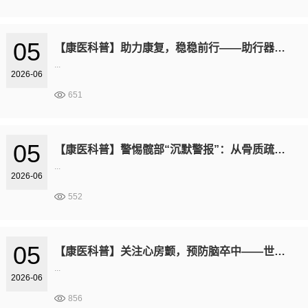
05
【康医科普】助力康复，稳稳前行——助行器的使用
...
2026-06
651
05
【康医科普】警惕髋部“沉默警报”：从骨质疏松到股骨头坏死，如何守护你的骨骼？
...
2026-06
552
05
【康医科普】关注心房颤，预防脑卒中——世界房颤日健康科普
...
2026-06
856