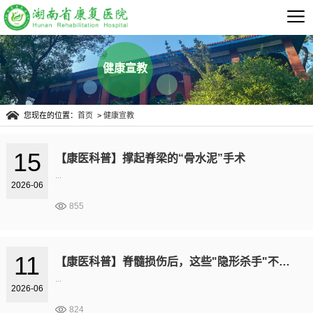
健康宣教
您现在的位置：
首页
>
健康宣教
15
【康医科普】撑起脊梁的“骨水泥”手术
...
2026-06
855
11
【康医科普】脊髓损伤后，这些"隐形杀手"不得不防
...
2026-06
824