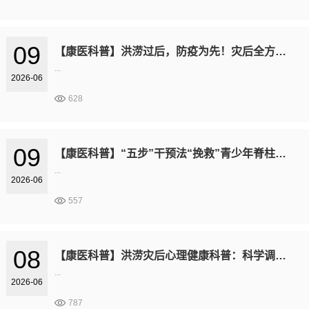
09
【康医科普】洪涝过后，防疫为先！灾后全方位健康防护科普指南
...
2026-06
628
09
【康医科普】“五步”干预法“挽救”青少年脊柱侧弯
...
2026-06
557
08
【康医科普】洪涝灾后心理健康科普：科学调适身心，平稳度过恢复期
...
2026-06
787