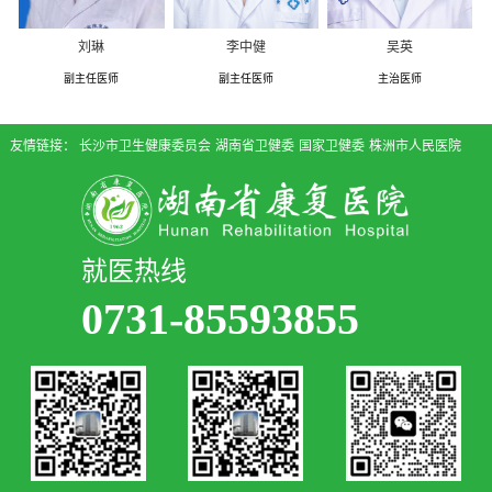
刘琳
李中健
吴英
副主任医师
副主任医师
主治医师
友情链接：
长沙市卫生健康委员会
湖南省卫健委
国家卫健委
株洲市人民医院
就医热线
0731-85593855