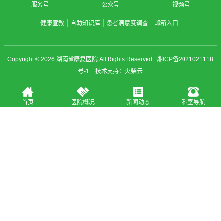
服务号
公众号
视频号
健康宣教
自助知识库
患者满意度调查
邮箱入口
Copyright © 2026
湖南省康复医院
All Rights Reserved.
湘ICP备2021021118
号-1
技术支持：
火柴云
首页
医院概况
新闻动态
科室导航