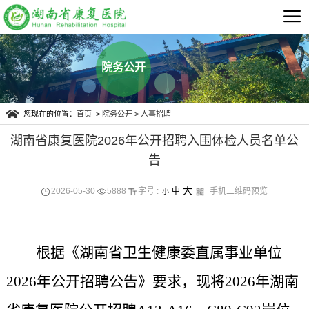
院务公开
您现在的位置：
首页
>
院务公开
>
人事招聘
湖南省康复医院2026年公开招聘入围体检人员名单公
告
大
2026-05-30
5888
字号 :
中
手机二维码预览
小
根据《湖南省卫生健康委直属事业单位
2026年公开招聘公告》要求，现将2026年
湖南