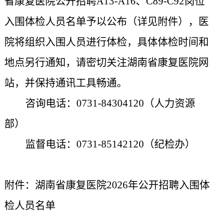
省康复医院
公开招聘
A13-A16、C89-C92
岗位
入围体检人员名单予以公布（详见附件），医
院将组织入围人员进行体检，具体体检时间和
地点另行通知，请密切关注
湖南省康复医院
网
站，并保持通讯工具畅通。
咨询电话
：
0731-
84304120（
人力资源
部
）
监督电话
：
0731-85142120
（
纪检办
）
附件：
湖南省康复医院
2026年公开招聘入围体
检人员名单