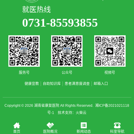
就医热线
0731-85593855
服务号
公众号
视频号
健康宣教
自助知识库
患者满意度调查
邮箱入口
Copyright © 2026
湖南省康复医院
All Rights Reserved.
湘ICP备2021021118
号-1
技术支持：
火柴云
首页
医院概况
新闻动态
科室导航