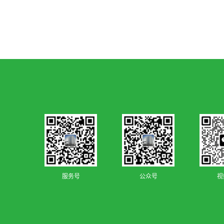
服务号
公众号
视