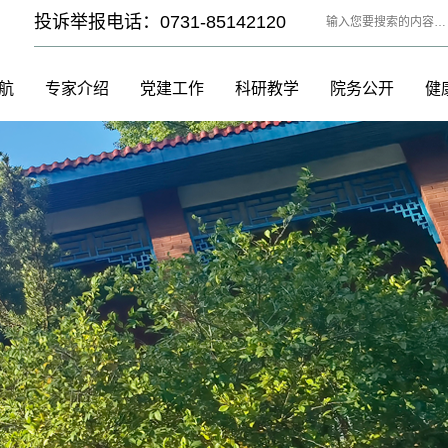
投诉举报电话：0731-85142120
航
专家介绍
党建工作
科研教学
院务公开
健