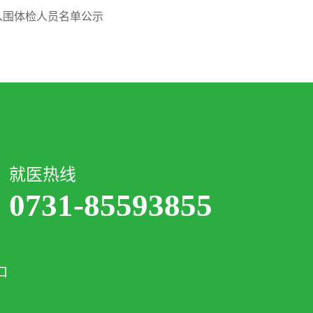
 入围体检人员名单公示
就医热线
0731-85593855
口