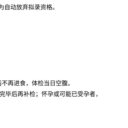
均视为自动放弃拟录资格。
之后不再进食，体检当日空腹。
期完毕后再补检；怀孕或可能已受孕者，