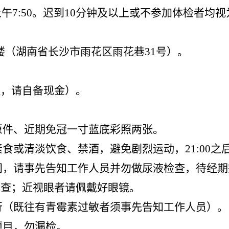
）上午7:50。迟到10分钟及以上或不参加体检者
楼（湖南省长沙市雨花区雨花巷
31号）。
理，请自备现金）。
原件、近期免冠一寸蓝底彩照两张。
素食或清淡饮食、禁酒，避免剧烈运动，21:00
期间，请事先告知工作人员并勿做尿液检查，待经
检查；近视眼者请佩戴好眼镜。
进行（既往有青霉素过敏者须事先告知工作人员）。
项目，勿漏检。