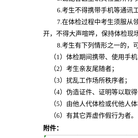
6.考生不得携带手机等通
7.在体检过程中考生须服
开，不得大声喧哗，保持体检现
8.考生有下列情形之一的，
（1）
体检期间携带、使用手机
（2）
考生亲友尾随者；
（3）
扰乱工作场所秩序者；
（4）
伪造证件、证明等以取得
（5）
由他人代体检或代他人体
（6）
有其它弄虚作假行为者。
附件：