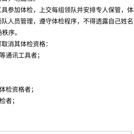
讯工具参加体检，上交每组领队并安排专人保管，
从领队人员管理，遵守体检程序，不得透露自己姓
场秩序。
可取消其体检资格：
等通讯工具者；
体检资格者；
检者；