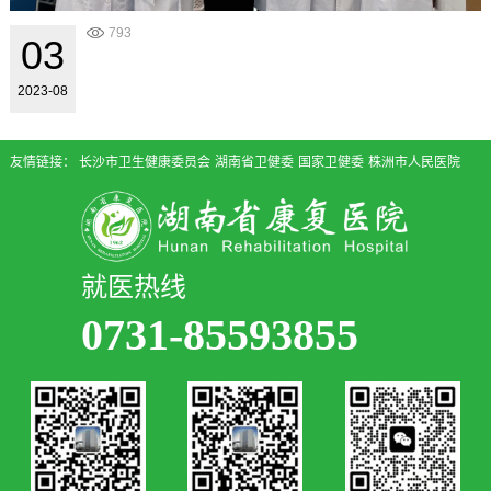
793
03
2023-08
友情链接：
长沙市卫生健康委员会
湖南省卫健委
国家卫健委
株洲市人民医院
就医热线
0731-85593855