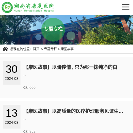
专题专栏
您现在的位置：
首页
>
专题专栏
>
康医故事
30
【康医故事】以诗传情 , 只为那一抹纯净的白
...
2024-08
600
13
【康医故事】以高质量的医疗护理服务见证生命的力量 ——湖南省康复医院卓越医疗服务纪实
...
2024-08
852