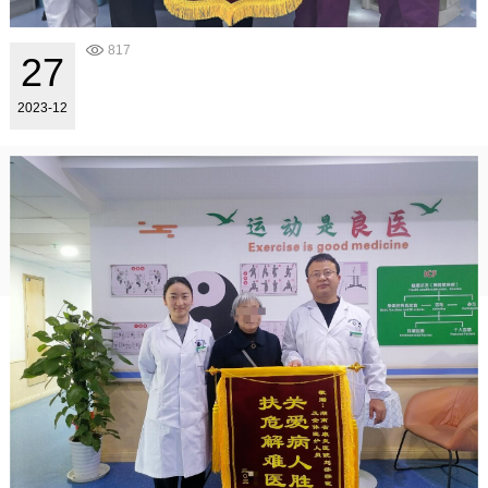
817
27
2023-12
..