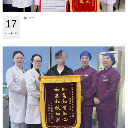
706
17
2024-05
..