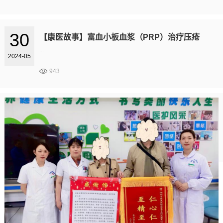
30
【康医故事】富血小板血浆（PRP）治疗压疮
...
2024-05
943
..