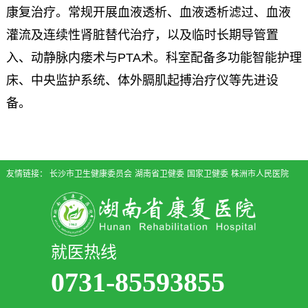
康复治疗。常规开展血液透析、血液透析滤过、血液
灌流及连续性肾脏替代治疗，以及临时长期导管置
入、动静脉内瘘术与PTA术。科室配备多功能智能护理
床、中央监护系统、体外膈肌起搏治疗仪等先进设
备。
友情链接：
长沙市卫生健康委员会
湖南省卫健委
国家卫健委
株洲市人民医院
就医热线
0731-85593855