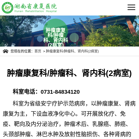
肿瘤康复
科/肿瘤
科、肾内科
(2病室)
您现在的位置：
首页
>
肿瘤康复科/肿瘤科、肾内科(2病室)
肿瘤康复科/肿瘤科、肾内科(2病室)
科室电话：0731-84834120
科室为省级安宁疗护示范病房，以肿瘤康复、肾病
康复为主，下设血液净化中心。可开展放化疗、免
疫、靶向及内分泌治疗，肿瘤术后、乳腺癌、肺癌、
头颈部肿瘤、淋巴水肿及放射性脑损伤、各种肾病的