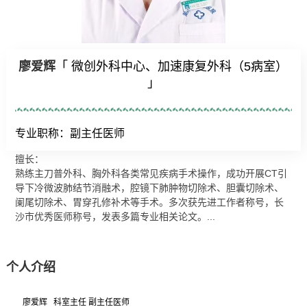
廖爱辉
「 微创外科中心、加速康复外科（5病室）
」
专业职称：副主任医师
擅长：
熟练主刀普外科、胸外科各类常见疾病手术操作，成功开展CT引
导下冷微波肺结节消融术，腔镜下肺肿物切除术、胆囊切除术、
阑尾切除术、胃穿孔修补术等手术。多次获先进工作者称号，长
沙市优秀医师称号，发表多篇专业相关论文。...
个人介绍
廖爱辉 科室主任 副主任医师