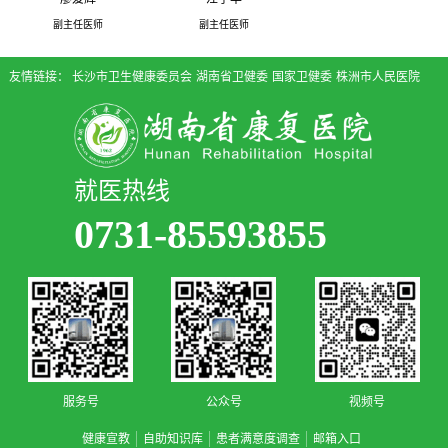
副主任医师
副主任医师
友情链接：
长沙市卫生健康委员会
湖南省卫健委
国家卫健委
株洲市人民医院
就医热线
0731-85593855
服务号
公众号
视频号
健康宣教
自助知识库
患者满意度调查
邮箱入口