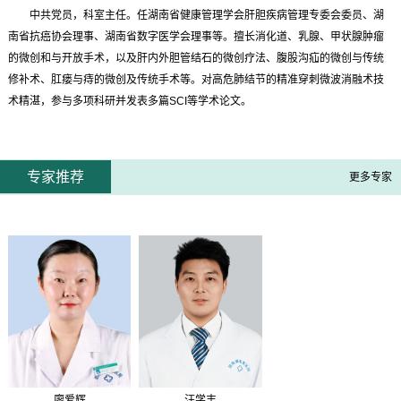
中共党员，科室主任。任湖南省健康管理学会肝胆疾病管理专委会委员、湖
南省抗癌协会理事、湖南省数字医学会理事等。擅长消化道、乳腺、甲状腺肿瘤
的微创和与开放手术，以及肝内外胆管结石的微创疗法、腹股沟疝的微创与传统
修补术、肛瘘与痔的微创及传统手术等。对高危肺结节的精准穿刺微波消融术技
术精湛，参与多项科研并发表多篇
SCI等学术论文。
专家推荐
更多专家
廖爱辉
汪学丰