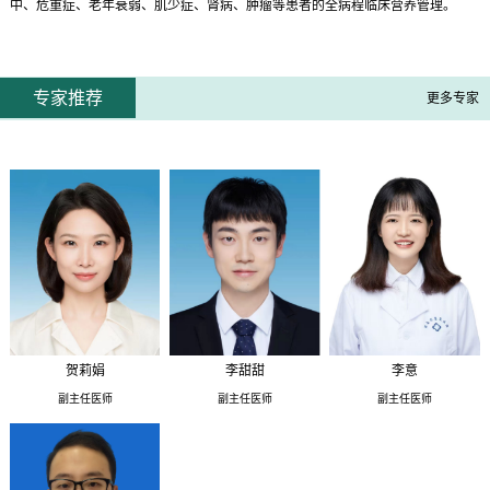
中、危重症、老年衰弱、肌少症、肾病、肿瘤等患者的全病程临床营养管理。
专家推荐
更多专家
贺莉娟
李甜甜
李意
副主任医师
副主任医师
副主任医师