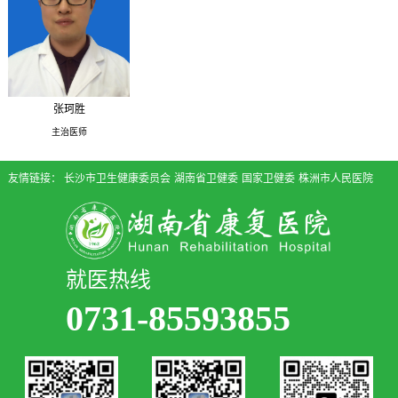
张珂胜
主治医师
友情链接：
长沙市卫生健康委员会
湖南省卫健委
国家卫健委
株洲市人民医院
就医热线
0731-85593855